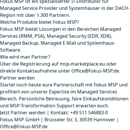
Fokus MSP ist ein spezialisierter IT-Distributor für
Managed Service Provider und Systemhäuser in der DACH-
Region mit über 1.300 Partnern.
Welche Produkte bietet Fokus MSP?
Fokus MSP bietet Lösungen in den Bereichen Managed
Services (RMM, PSA), Managed Security (EDR, XDR),
Managed Backup, Managed E-Mail und Systemhaus-
Software.
Wie wird man Partner?
Über die Registrierung auf msp-marketplace.eu oder
direkte Kontaktaufnahme unter Office@Fokus-MSP.de.
Partner werden
Startet noch heute eure Partnerschaft mit Fokus MSP und
profitiert von unserer Expertise im Managed Services
Bereich. Persönliche Betreuung, faire Einkaufskonditionen
und MSP-Transformation Support erwarten euch.
Jetzt Partner werden
|
Kontakt: +49 511 546883-0
Fokus MSP GmbH | Brüsseler Str. 3, 30539 Hannover |
Office@Fokus-MSP.de