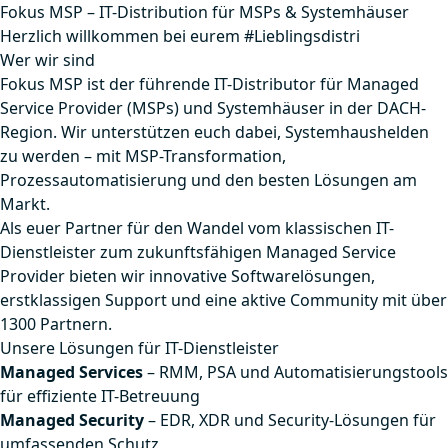
Fokus MSP – IT-Distribution für MSPs & Systemhäuser
Herzlich willkommen bei eurem #Lieblingsdistri
Wer wir sind
Fokus MSP ist der führende IT-Distributor für Managed
Service Provider (MSPs) und Systemhäuser in der DACH-
Region. Wir unterstützen euch dabei, Systemhaushelden
zu werden – mit MSP-Transformation,
Prozessautomatisierung und den besten Lösungen am
Markt.
Als euer Partner für den Wandel vom klassischen IT-
Dienstleister zum zukunftsfähigen Managed Service
Provider bieten wir innovative Softwarelösungen,
erstklassigen Support und eine aktive Community mit über
1300 Partnern.
Unsere Lösungen für IT-Dienstleister
Managed Services
– RMM, PSA und Automatisierungstools
für effiziente IT-Betreuung
Managed Security
– EDR, XDR und Security-Lösungen für
umfassenden Schutz